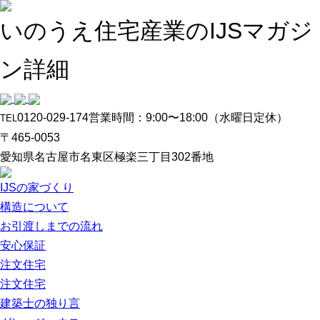
いのうえ住宅産業のIJSマガジ
ン詳細
0120-029-174
営業時間：9:00〜18:00（水曜日定休）
TEL
〒465-0053
愛知県名古屋市名東区極楽三丁目302番地
IJSの家づくり
構造について
お引渡しまでの流れ
安心保証
注文住宅
注文住宅
建築士の独り言