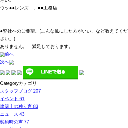
さい。
ウッ●●レンズ 、■■工務店
●弊社へのご要望。(こんな風にした方がいい、など教えてくだ
さい。)
ありません。 満足しております。
前へ
次へ
Category
カテゴリ
スタッフブログ
207
イベント
61
建築士の独り言
83
ニュース
43
契約時の声
77