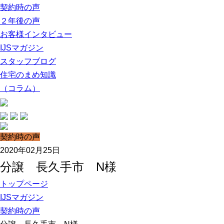
契約時の声
２年後の声
お客様インタビュー
IJSマガジン
スタッフブログ
住宅のまめ知識
（コラム）
契約時の声
2020年02月25日
分譲 長久手市 N様
トップページ
IJSマガジン
契約時の声