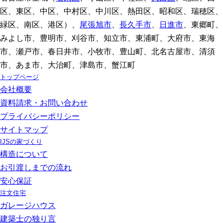
区、東区、中区、中村区、中川区、熱田区、昭和区、瑞穂区、
緑区、南区、港区）、
尾張旭市
、
長久手市
、
日進市
、東郷町、
みよし市、豊明市、刈谷市、知立市、東浦町、大府市、東海
市、瀬戸市、春日井市、小牧市、豊山町、北名古屋市、清須
市、あま市、大治町、津島市、蟹江町
トップページ
会社概要
資料請求・お問い合わせ
プライバシーポリシー
サイトマップ
IJSの家づくり
構造について
お引渡しまでの流れ
安心保証
注文住宅
ガレージハウス
建築士の独り言