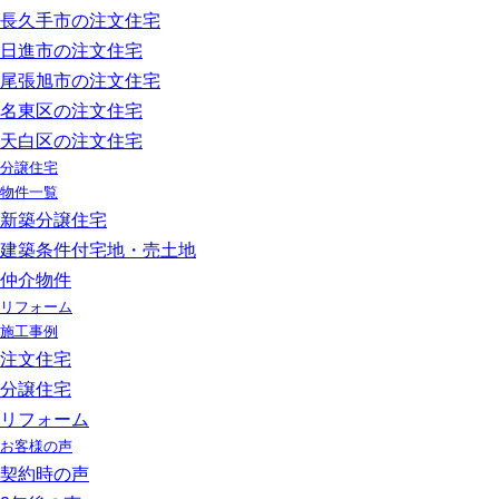
長久手市の注文住宅
日進市の注文住宅
尾張旭市の注文住宅
名東区の注文住宅
天白区の注文住宅
分譲住宅
物件一覧
新築分譲住宅
建築条件付宅地・売土地
仲介物件
リフォーム
施工事例
注文住宅
分譲住宅
リフォーム
お客様の声
契約時の声