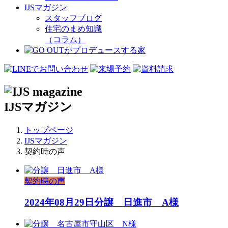
IJSマガジン
スタッフブログ
住宅のまめ知識
（コラム）
IJSマガジン
トップページ
IJSマガジン
契約時の声
契約時の声
2024年08月29日
分譲 日進市 A様