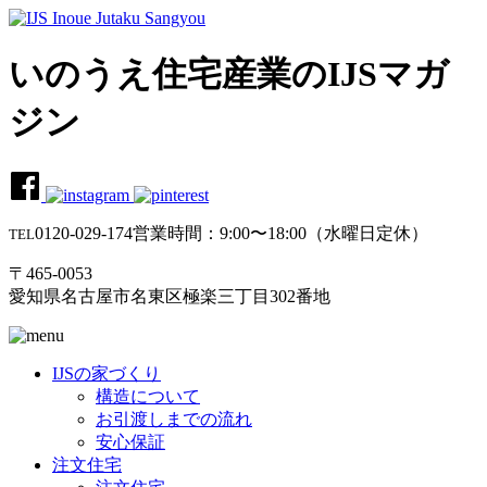
いのうえ住宅産業のIJSマガ
ジン
0120-029-174
営業時間：9:00〜18:00（水曜日定休）
TEL
〒465-0053
愛知県名古屋市名東区極楽三丁目302番地
IJSの家づくり
構造について
お引渡しまでの流れ
安心保証
注文住宅