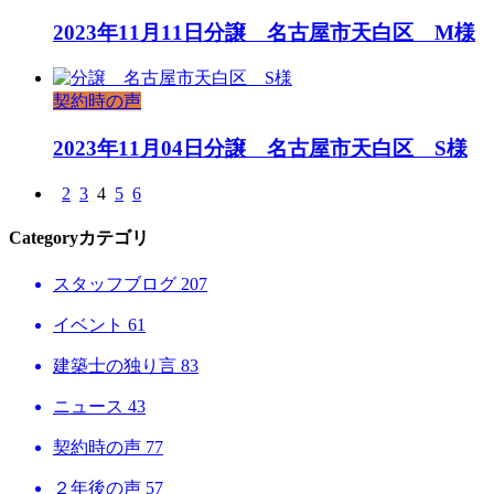
2023年11月11日
分譲 名古屋市天白区 M様
契約時の声
2023年11月04日
分譲 名古屋市天白区 S様
2
3
4
5
6
Category
カテゴリ
スタッフブログ
207
イベント
61
建築士の独り言
83
ニュース
43
契約時の声
77
２年後の声
57