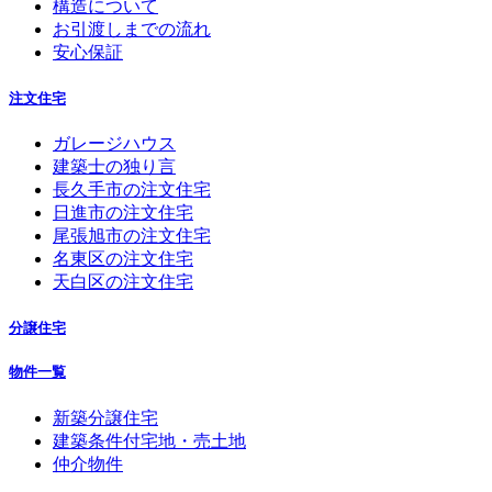
構造について
お引渡しまでの流れ
安心保証
注文住宅
ガレージハウス
建築士の独り言
長久手市の注文住宅
日進市の注文住宅
尾張旭市の注文住宅
名東区の注文住宅
天白区の注文住宅
分譲住宅
物件一覧
新築分譲住宅
建築条件付宅地・売土地
仲介物件