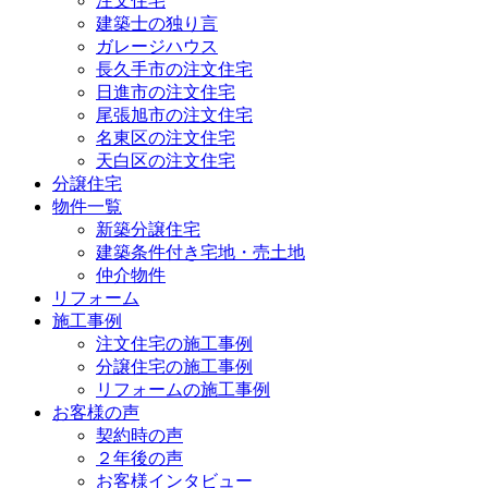
注文住宅
建築士の独り言
ガレージハウス
長久手市の注文住宅
日進市の注文住宅
尾張旭市の注文住宅
名東区の注文住宅
天白区の注文住宅
分譲住宅
物件一覧
新築分譲住宅
建築条件付き宅地・売土地
仲介物件
リフォーム
施工事例
注文住宅の施工事例
分譲住宅の施工事例
リフォームの施工事例
お客様の声
契約時の声
２年後の声
お客様インタビュー