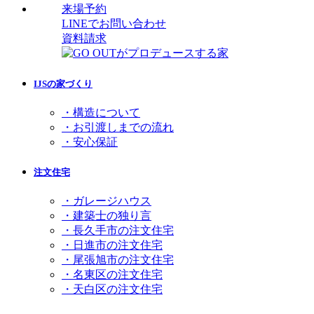
来場予約
LINEでお問い合わせ
資料請求
IJSの家づくり
・構造について
・お引渡しまでの流れ
・安心保証
注文住宅
・ガレージハウス
・建築士の独り言
・長久手市の注文住宅
・日進市の注文住宅
・尾張旭市の注文住宅
・名東区の注文住宅
・天白区の注文住宅