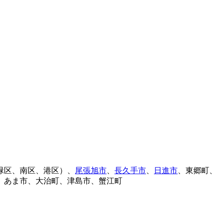
緑区、南区、港区）、
尾張旭市
、
長久手市
、
日進市
、東郷町、
、あま市、大治町、津島市、蟹江町