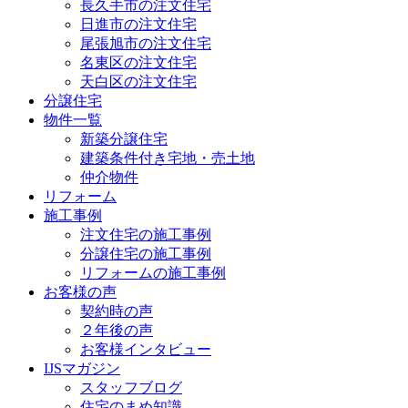
長久手市の注文住宅
日進市の注文住宅
尾張旭市の注文住宅
名東区の注文住宅
天白区の注文住宅
分譲住宅
物件一覧
新築分譲住宅
建築条件付き宅地・売土地
仲介物件
リフォーム
施工事例
注文住宅の施工事例
分譲住宅の施工事例
リフォームの施工事例
お客様の声
契約時の声
２年後の声
お客様インタビュー
IJSマガジン
スタッフブログ
住宅のまめ知識