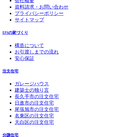
会社概要
資料請求・お問い合わせ
プライバシーポリシー
サイトマップ
IJSの家づくり
構造について
お引渡しまでの流れ
安心保証
注文住宅
ガレージハウス
建築士の独り言
長久手市の注文住宅
日進市の注文住宅
尾張旭市の注文住宅
名東区の注文住宅
天白区の注文住宅
分譲住宅