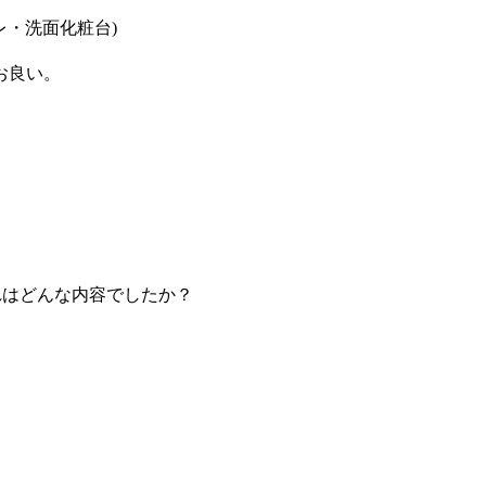
レ・洗面化粧台)
お良い。
れはどんな内容でしたか？