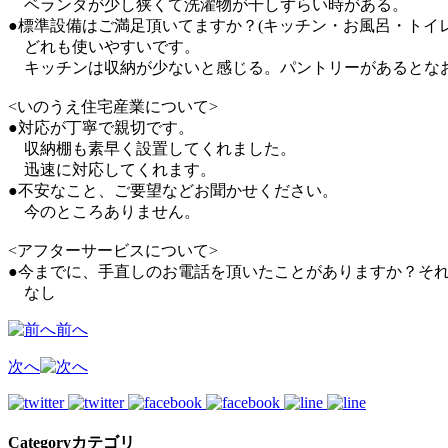
ベランダが少し狭くて洗濯物が干しずらい時がある。
●標準設備はご満足頂いてますか？(キッチン・お風呂・トイ
どれも使いやすいです。
キッチンは収納が少ないと感じる。パントリーがあるとな
<いのうえ住宅産業について>
●対応が丁寧で親切です。
収納棚も素早く設置してくれました。
迅速に対応してくれます。
●不安なこと、ご要望などお聞かせください。
今のところありません。
<アフターサービスについて>
●今までに、手直しのお電話を頂いたことがありますか？そ
なし
前へ
次へ
Category
カテゴリ