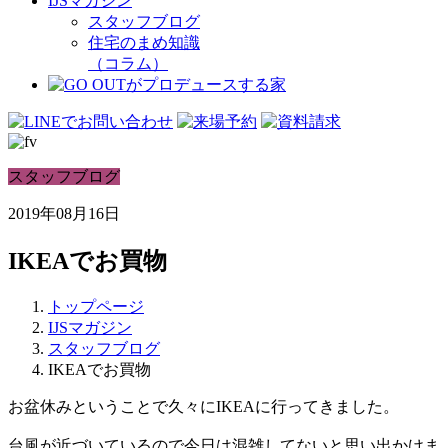
IJSマガジン
スタッフブログ
住宅のまめ知識
（コラム）
スタッフブログ
2019年08月16日
IKEAでお買物
トップページ
IJSマガジン
スタッフブログ
IKEAでお買物
お盆休みということで久々にIKEAに行ってきました。
台風が近づいているので今日は混雑してないと思い出かけま