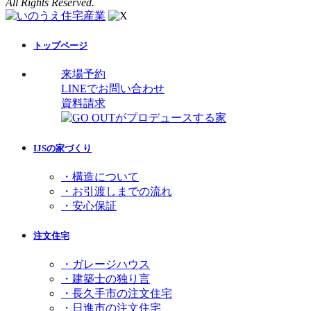
All Rights Reserved.
トップページ
来場予約
LINEでお問い合わせ
資料請求
IJSの家づくり
・構造について
・お引渡しまでの流れ
・安心保証
注文住宅
・ガレージハウス
・建築士の独り言
・長久手市の注文住宅
・日進市の注文住宅