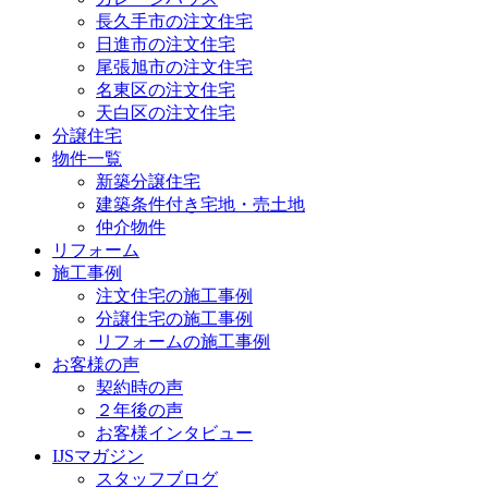
長久手市の注文住宅
日進市の注文住宅
尾張旭市の注文住宅
名東区の注文住宅
天白区の注文住宅
分譲住宅
物件一覧
新築分譲住宅
建築条件付き宅地・売土地
仲介物件
リフォーム
施工事例
注文住宅の施工事例
分譲住宅の施工事例
リフォームの施工事例
お客様の声
契約時の声
２年後の声
お客様インタビュー
IJSマガジン
スタッフブログ