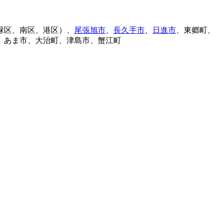
緑区、南区、港区）、
尾張旭市
、
長久手市
、
日進市
、東郷町、
、あま市、大治町、津島市、蟹江町