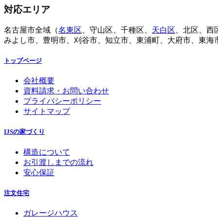
対応エリア
名古屋市全域（
名東区
、守山区、千種区、
天白区
、北区、西
みよし市、豊明市、刈谷市、知立市、東浦町、大府市、東海
トップページ
会社概要
資料請求・お問い合わせ
プライバシーポリシー
サイトマップ
IJSの家づくり
構造について
お引渡しまでの流れ
安心保証
注文住宅
ガレージハウス