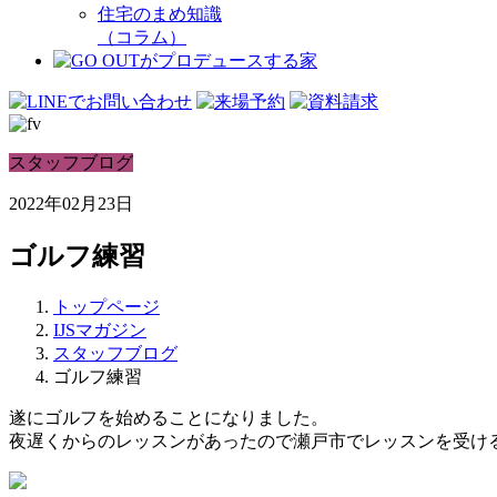
住宅のまめ知識
（コラム）
スタッフブログ
2022年02月23日
ゴルフ練習
トップページ
IJSマガジン
スタッフブログ
ゴルフ練習
遂にゴルフを始めることになりました。
夜遅くからのレッスンがあったので瀬戸市でレッスンを受け