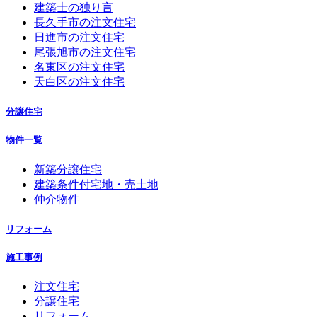
建築士の独り言
長久手市の注文住宅
日進市の注文住宅
尾張旭市の注文住宅
名東区の注文住宅
天白区の注文住宅
分譲住宅
物件一覧
新築分譲住宅
建築条件付宅地・売土地
仲介物件
リフォーム
施工事例
注文住宅
分譲住宅
リフォーム