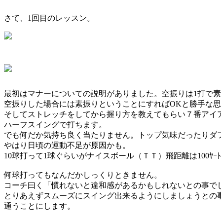
さて、1回目のレッスン。
最初はマナーについての説明がありました。空振りは1打で素
空振りした場合には素振りということにすればOKと勝手な
そしてストレッチをしてから握り方を教えてもらい７番アイ
ハーフスイングで打ちます。
でも何だか気持ち良く当たりません。トップ気味だったりダ
やはり日頃の運動不足が原因かも。
10球打って1球ぐらいがナイスボール（ＴＴ）飛距離は100ﾔｰ
何球打ってもなんだかしっくりときません。
コーチ曰く「慣れないと違和感があるかもしれないとの事で
とりあえずスムーズにスイング出来るようにしましょうとの
通うことにします。