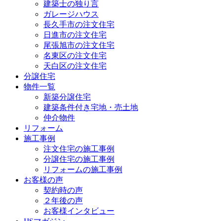
建築士の独り言
ガレージハウス
長久手市の注文住宅
日進市の注文住宅
尾張旭市の注文住宅
名東区の注文住宅
天白区の注文住宅
分譲住宅
物件一覧
新築分譲住宅
建築条件付き宅地・売土地
仲介物件
リフォーム
施工事例
注文住宅の施工事例
分譲住宅の施工事例
リフォームの施工事例
お客様の声
契約時の声
２年後の声
お客様インタビュー