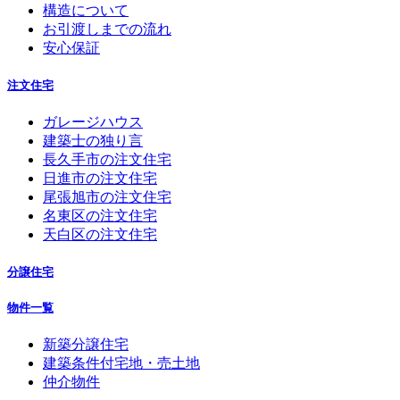
構造について
お引渡しまでの流れ
安心保証
注文住宅
ガレージハウス
建築士の独り言
長久手市の注文住宅
日進市の注文住宅
尾張旭市の注文住宅
名東区の注文住宅
天白区の注文住宅
分譲住宅
物件一覧
新築分譲住宅
建築条件付宅地・売土地
仲介物件