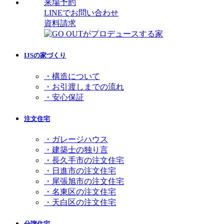
来場予約
LINEでお問い合わせ
資料請求
IJSの家づくり
・構造について
・お引渡しまでの流れ
・安心保証
注文住宅
・ガレージハウス
・建築士の独り言
・長久手市の注文住宅
・日進市の注文住宅
・尾張旭市の注文住宅
・名東区の注文住宅
・天白区の注文住宅
分譲住宅