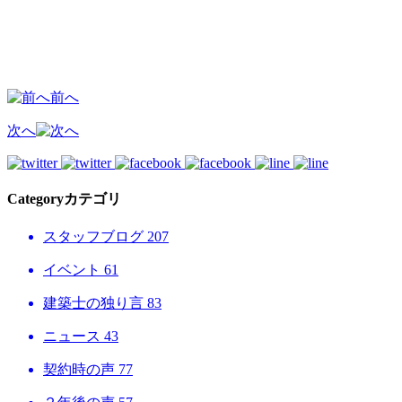
前へ
次へ
Category
カテゴリ
スタッフブログ
207
イベント
61
建築士の独り言
83
ニュース
43
契約時の声
77