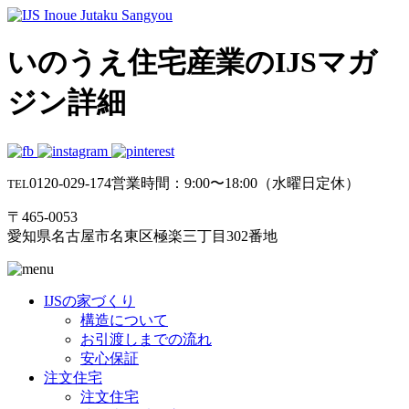
いのうえ住宅産業のIJSマガ
ジン詳細
0120-029-174
営業時間：9:00〜18:00（水曜日定休）
TEL
〒465-0053
愛知県名古屋市名東区極楽三丁目302番地
IJSの家づくり
構造について
お引渡しまでの流れ
安心保証
注文住宅
注文住宅