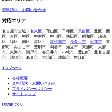
資料請求・お問い合わせ
対応エリア
名古屋市全域（
名東区
、守山区、千種区、
天白区
、北区、西
区、東区、中区、中村区、中川区、熱田区、昭和区、瑞穂
区、緑区、南区、港区）、
尾張旭市
、
長久手市
、
日進市
、東
郷町、みよし市、豊明市、刈谷市、知立市、東浦町、大府
市、東海市、瀬戸市、春日井市、小牧市、豊山町、北名古屋
市、清須市、あま市、大治町、津島市、蟹江町
トップページ
会社概要
資料請求・お問い合わせ
プライバシーポリシー
サイトマップ
IJSの家づくり