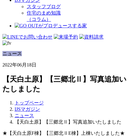
IJSマガジン
スタッフブログ
住宅のまめ知識
（コラム）
ニュース
2022年06月18日
【天白土原】【三郷北Ⅱ】写真追加い
たしました
トップページ
IJSマガジン
ニュース
【天白土原】【三郷北Ⅱ】写真追加いたしました
★【天白土原F棟】【三郷北ⅡE棟】上棟いたしました★