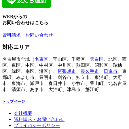
WEBからの
お問い合わせはこちら
資料請求・お問い合わせ
対応エリア
名古屋市全域（
名東区
、守山区、千種区、
天白区
、北区、西
区、東区、中区、中村区、中川区、熱田区、昭和区、瑞穂
区、緑区、南区、港区）、
尾張旭市
、
長久手市
、
日進市
、東
郷町、みよし市、豊明市、刈谷市、知立市、東浦町、大府
市、東海市、瀬戸市、春日井市、小牧市、豊山町、北名古屋
市、清須市、あま市、大治町、津島市、蟹江町
トップページ
会社概要
資料請求・お問い合わせ
プライバシーポリシー