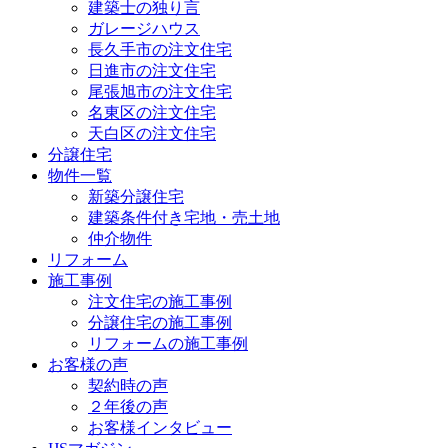
建築士の独り言
ガレージハウス
長久手市の注文住宅
日進市の注文住宅
尾張旭市の注文住宅
名東区の注文住宅
天白区の注文住宅
分譲住宅
物件一覧
新築分譲住宅
建築条件付き宅地・売土地
仲介物件
リフォーム
施工事例
注文住宅の施工事例
分譲住宅の施工事例
リフォームの施工事例
お客様の声
契約時の声
２年後の声
お客様インタビュー