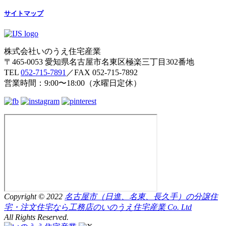
サイトマップ
株式会社いのうえ住宅産業
〒465-0053 愛知県名古屋市名東区極楽三丁目302番地
TEL
052-715-7891
／FAX 052-715-7892
営業時間：9:00〜18:00（水曜日定休）
Copyright © 2022
名古屋市（日進、名東、長久手）の分譲住
宅・注文住宅なら工務店のいのうえ住宅産業 Co. Ltd
All Rights Reserved.