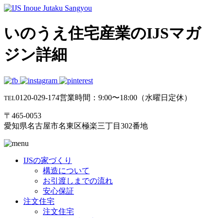
いのうえ住宅産業のIJSマガ
ジン詳細
0120-029-174
営業時間：9:00〜18:00（水曜日定休）
TEL
〒465-0053
愛知県名古屋市名東区極楽三丁目302番地
IJSの家づくり
構造について
お引渡しまでの流れ
安心保証
注文住宅
注文住宅