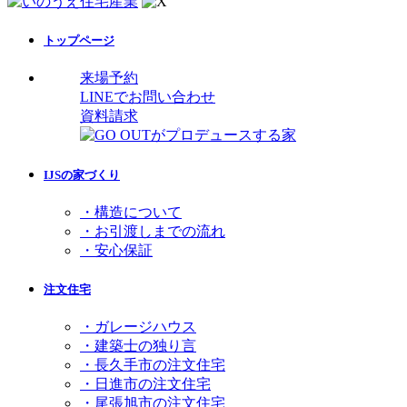
トップページ
来場予約
LINEでお問い合わせ
資料請求
IJSの家づくり
・構造について
・お引渡しまでの流れ
・安心保証
注文住宅
・ガレージハウス
・建築士の独り言
・長久手市の注文住宅
・日進市の注文住宅
・尾張旭市の注文住宅