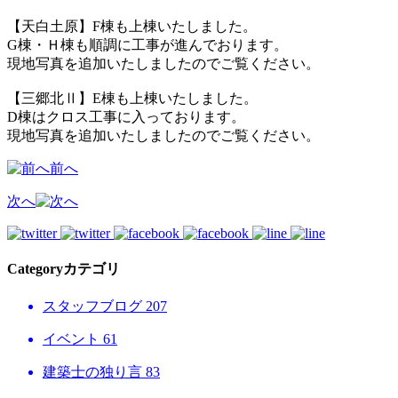
【天白土原】F棟も上棟いたしました。
G棟・Ｈ棟も順調に工事が進んでおります。
現地写真を追加いたしましたのでご覧ください。
【三郷北Ⅱ】E棟も上棟いたしました。
D棟はクロス工事に入っております。
現地写真を追加いたしましたのでご覧ください。
前へ
次へ
Category
カテゴリ
スタッフブログ
207
イベント
61
建築士の独り言
83