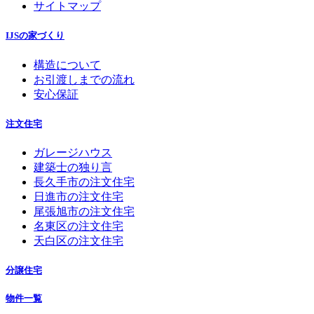
サイトマップ
IJSの家づくり
構造について
お引渡しまでの流れ
安心保証
注文住宅
ガレージハウス
建築士の独り言
長久手市の注文住宅
日進市の注文住宅
尾張旭市の注文住宅
名東区の注文住宅
天白区の注文住宅
分譲住宅
物件一覧