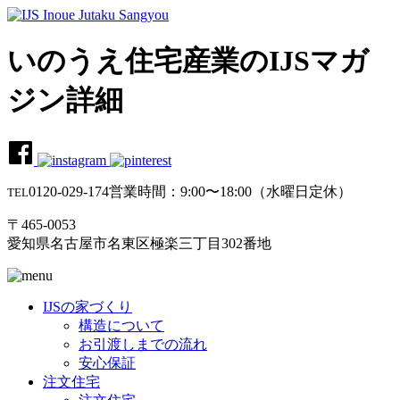
いのうえ住宅産業のIJSマガ
ジン詳細
0120-029-174
営業時間：9:00〜18:00（水曜日定休）
TEL
〒465-0053
愛知県名古屋市名東区極楽三丁目302番地
IJSの家づくり
構造について
お引渡しまでの流れ
安心保証
注文住宅