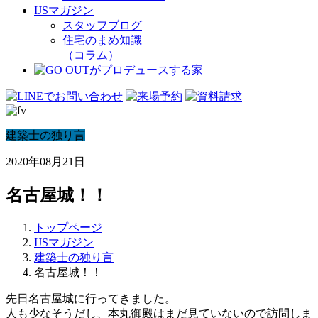
IJSマガジン
スタッフブログ
住宅のまめ知識
（コラム）
建築士の独り言
2020年08月21日
名古屋城！！
トップページ
IJSマガジン
建築士の独り言
名古屋城！！
先日名古屋城に行ってきました。
人も少なそうだし、本丸御殿はまだ見ていないので訪問しま