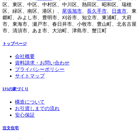
区、東区、中区、中村区、中川区、熱田区、昭和区、瑞穂
区、緑区、南区、港区）、
尾張旭市
、
長久手市
、
日進市
、東
郷町、みよし市、豊明市、刈谷市、知立市、東浦町、大府
市、東海市、瀬戸市、春日井市、小牧市、豊山町、北名古屋
市、清須市、あま市、大治町、津島市、蟹江町
トップページ
会社概要
資料請求・お問い合わせ
プライバシーポリシー
サイトマップ
IJSの家づくり
構造について
お引渡しまでの流れ
安心保証
注文住宅