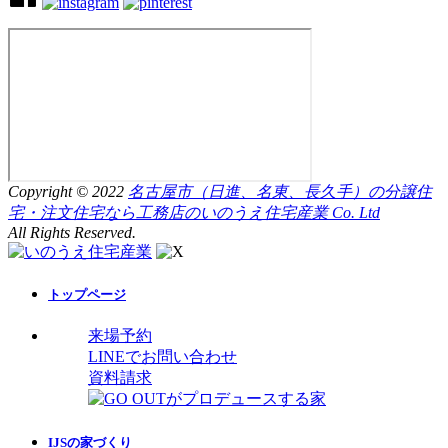
Copyright © 2022
名古屋市（日進、名東、長久手）の分譲住
宅・注文住宅なら工務店のいのうえ住宅産業 Co. Ltd
All Rights Reserved.
トップページ
来場予約
LINEでお問い合わせ
資料請求
IJSの家づくり