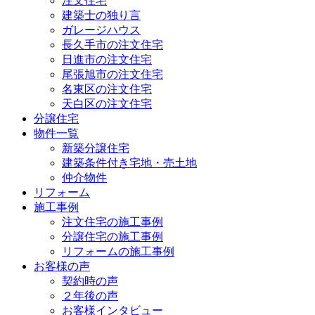
注文住宅
建築士の独り言
ガレージハウス
長久手市の注文住宅
日進市の注文住宅
尾張旭市の注文住宅
名東区の注文住宅
天白区の注文住宅
分譲住宅
物件一覧
新築分譲住宅
建築条件付き宅地・売土地
仲介物件
リフォーム
施工事例
注文住宅の施工事例
分譲住宅の施工事例
リフォームの施工事例
お客様の声
契約時の声
２年後の声
お客様インタビュー