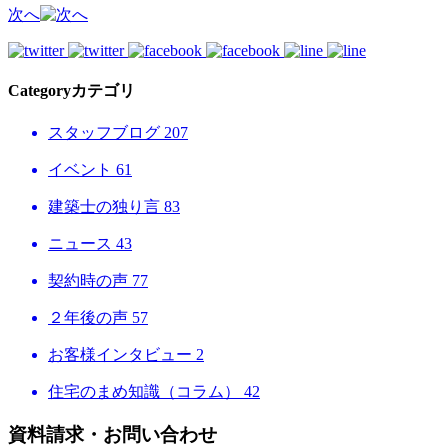
次へ
Category
カテゴリ
スタッフブログ
207
イベント
61
建築士の独り言
83
ニュース
43
契約時の声
77
２年後の声
57
お客様インタビュー
2
住宅のまめ知識（コラム）
42
資料請求・お問い合わせ