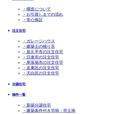
・構造について
・お引渡しまでの流れ
・安心保証
注文住宅
・ガレージハウス
・建築士の独り言
・長久手市の注文住宅
・日進市の注文住宅
・尾張旭市の注文住宅
・名東区の注文住宅
・天白区の注文住宅
分譲住宅
物件一覧
・新築分譲住宅
・建築条件付き宅地・売土地