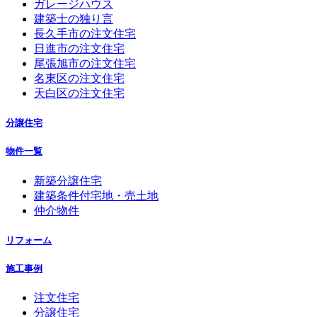
ガレージハウス
建築士の独り言
長久手市の注文住宅
日進市の注文住宅
尾張旭市の注文住宅
名東区の注文住宅
天白区の注文住宅
分譲住宅
物件一覧
新築分譲住宅
建築条件付宅地・売土地
仲介物件
リフォーム
施工事例
注文住宅
分譲住宅