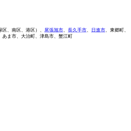
緑区、南区、港区）、
尾張旭市
、
長久手市
、
日進市
、東郷町、
、あま市、大治町、津島市、蟹江町