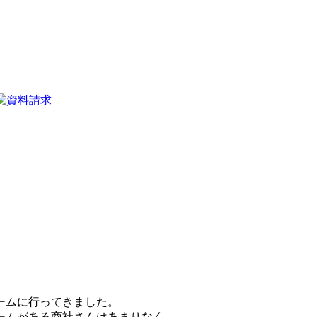
ームに行ってきました。
ームがある商社さんはあまりなく、