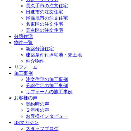
長久手市の注文住宅
日進市の注文住宅
尾張旭市の注文住宅
名東区の注文住宅
天白区の注文住宅
分譲住宅
物件一覧
新築分譲住宅
建築条件付き宅地・売土地
仲介物件
リフォーム
施工事例
注文住宅の施工事例
分譲住宅の施工事例
リフォームの施工事例
お客様の声
契約時の声
２年後の声
お客様インタビュー
IJSマガジン
スタッフブログ