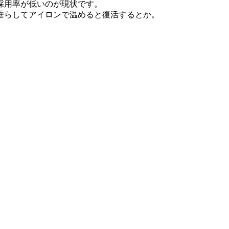
採用率が低いのが現状です。
垂らしてアイロンで温めると復活するとか。