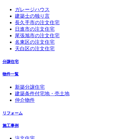
ガレージハウス
建築士の独り言
長久手市の注文住宅
日進市の注文住宅
尾張旭市の注文住宅
名東区の注文住宅
天白区の注文住宅
分譲住宅
物件一覧
新築分譲住宅
建築条件付宅地・売土地
仲介物件
リフォーム
施工事例
注文住宅