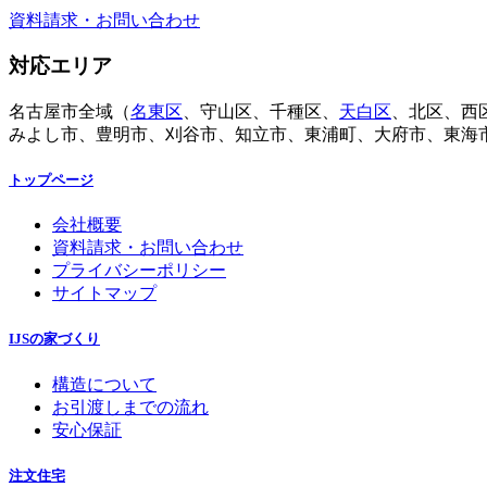
資料請求・お問い合わせ
対応エリア
名古屋市全域（
名東区
、守山区、千種区、
天白区
、北区、西
みよし市、豊明市、刈谷市、知立市、東浦町、大府市、東海
トップページ
会社概要
資料請求・お問い合わせ
プライバシーポリシー
サイトマップ
IJSの家づくり
構造について
お引渡しまでの流れ
安心保証
注文住宅