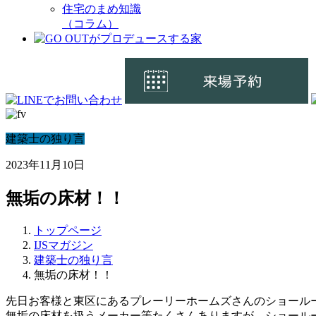
住宅のまめ知識
（コラム）
建築士の独り言
2023年11月10日
無垢の床材！！
トップページ
IJSマガジン
建築士の独り言
無垢の床材！！
先日お客様と東区にあるプレーリーホームズさんのショール
無垢の床材を扱うメーカー等たくさんありますが、ショール