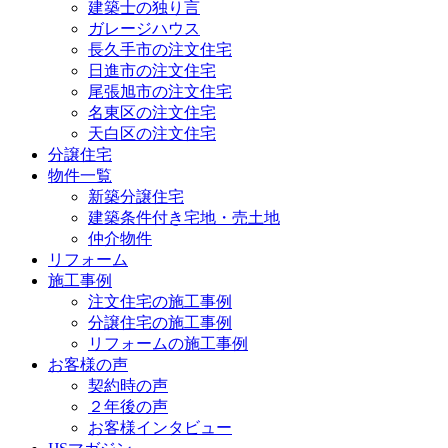
建築士の独り言
ガレージハウス
長久手市の注文住宅
日進市の注文住宅
尾張旭市の注文住宅
名東区の注文住宅
天白区の注文住宅
分譲住宅
物件一覧
新築分譲住宅
建築条件付き宅地・売土地
仲介物件
リフォーム
施工事例
注文住宅の施工事例
分譲住宅の施工事例
リフォームの施工事例
お客様の声
契約時の声
２年後の声
お客様インタビュー