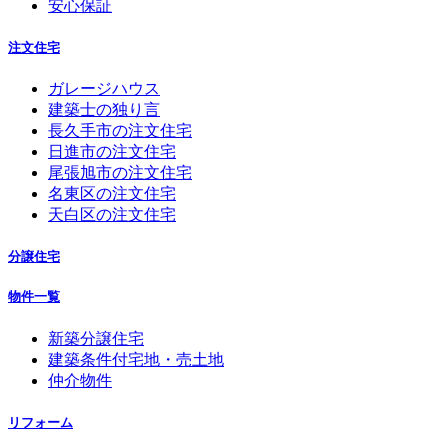
安心保証
注文住宅
ガレージハウス
建築士の独り言
長久手市の注文住宅
日進市の注文住宅
尾張旭市の注文住宅
名東区の注文住宅
天白区の注文住宅
分譲住宅
物件一覧
新築分譲住宅
建築条件付宅地・売土地
仲介物件
リフォーム