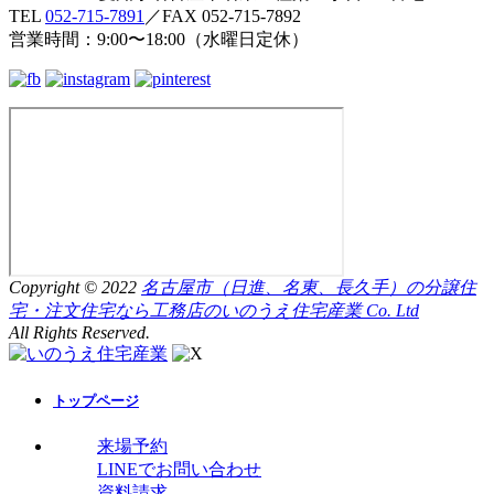
TEL
052-715-7891
／FAX 052-715-7892
営業時間：9:00〜18:00（水曜日定休）
Copyright © 2022
名古屋市（日進、名東、長久手）の分譲住
宅・注文住宅なら工務店のいのうえ住宅産業 Co. Ltd
All Rights Reserved.
トップページ
来場予約
LINEでお問い合わせ
資料請求