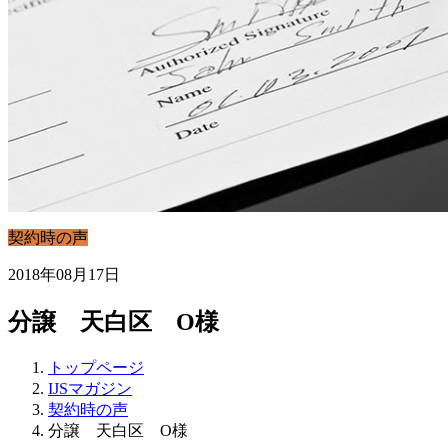
契約時の声
2018年08月17日
分譲 天白区 O様
トップページ
IJSマガジン
契約時の声
分譲 天白区 O様