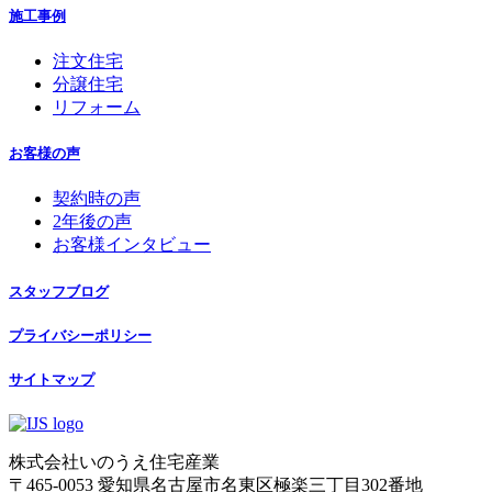
施工事例
注文住宅
分譲住宅
リフォーム
お客様の声
契約時の声
2年後の声
お客様インタビュー
スタッフブログ
プライバシーポリシー
サイトマップ
株式会社いのうえ住宅産業
〒465-0053 愛知県名古屋市名東区極楽三丁目302番地