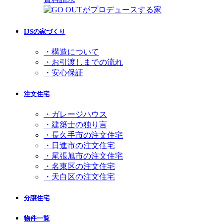
IJSの家づくり
・構造について
・お引渡しまでの流れ
・安心保証
注文住宅
・ガレージハウス
・建築士の独り言
・長久手市の注文住宅
・日進市の注文住宅
・尾張旭市の注文住宅
・名東区の注文住宅
・天白区の注文住宅
分譲住宅
物件一覧