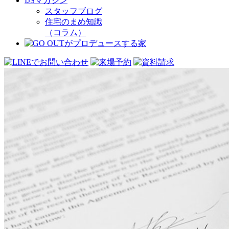
IJSマガジン
スタッフブログ
住宅のまめ知識
（コラム）