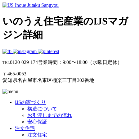
いのうえ住宅産業のIJSマガ
ジン詳細
0120-029-174
営業時間：9:00〜18:00（水曜日定休）
TEL
〒465-0053
愛知県名古屋市名東区極楽三丁目302番地
IJSの家づくり
構造について
お引渡しまでの流れ
安心保証
注文住宅
注文住宅