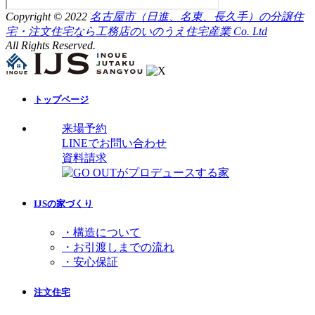
Copyright © 2022
名古屋市（日進、名東、長久手）の分譲住
宅・注文住宅なら工務店のいのうえ住宅産業 Co. Ltd
All Rights Reserved.
トップページ
来場予約
LINEでお問い合わせ
資料請求
IJSの家づくり
・構造について
・お引渡しまでの流れ
・安心保証
注文住宅