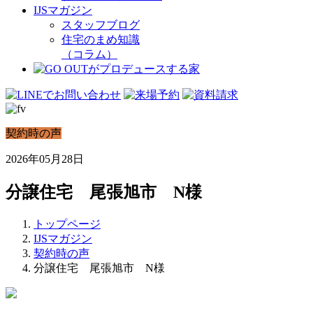
IJSマガジン
スタッフブログ
住宅のまめ知識
（コラム）
契約時の声
2026年05月28日
分譲住宅 尾張旭市 N様
トップページ
IJSマガジン
契約時の声
分譲住宅 尾張旭市 N様