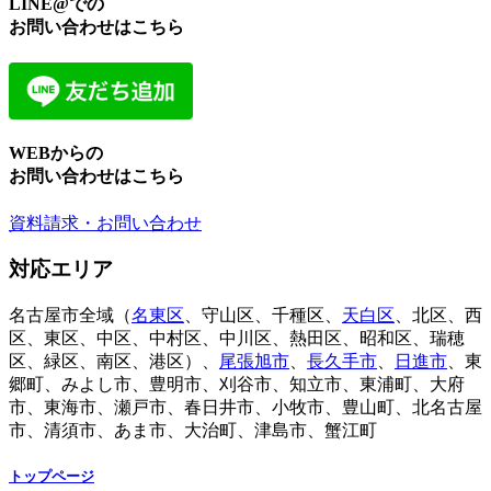
LINE@での
お問い合わせはこちら
WEBからの
お問い合わせはこちら
資料請求・お問い合わせ
対応エリア
名古屋市全域（
名東区
、守山区、千種区、
天白区
、北区、西
区、東区、中区、中村区、中川区、熱田区、昭和区、瑞穂
区、緑区、南区、港区）、
尾張旭市
、
長久手市
、
日進市
、東
郷町、みよし市、豊明市、刈谷市、知立市、東浦町、大府
市、東海市、瀬戸市、春日井市、小牧市、豊山町、北名古屋
市、清須市、あま市、大治町、津島市、蟹江町
トップページ