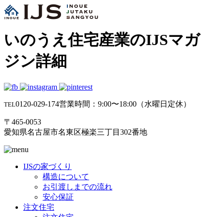
いのうえ住宅産業のIJSマガ
ジン詳細
0120-029-174
営業時間：9:00〜18:00（水曜日定休）
TEL
〒465-0053
愛知県名古屋市名東区極楽三丁目302番地
IJSの家づくり
構造について
お引渡しまでの流れ
安心保証
注文住宅