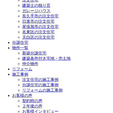
注文住宅
建築士の独り言
ガレージハウス
長久手市の注文住宅
日進市の注文住宅
尾張旭市の注文住宅
名東区の注文住宅
天白区の注文住宅
分譲住宅
物件一覧
新築分譲住宅
建築条件付き宅地・売土地
仲介物件
リフォーム
施工事例
注文住宅の施工事例
分譲住宅の施工事例
リフォームの施工事例
お客様の声
契約時の声
２年後の声
お客様インタビュー