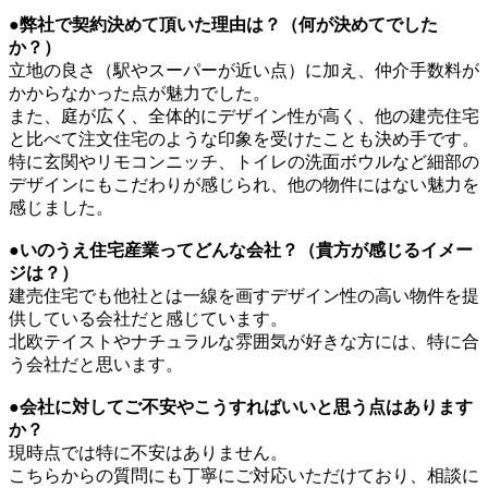
●弊社で契約決めて頂いた理由は？（何が決めてでした
か？）
立地の良さ（駅やスーパーが近い点）に加え、仲介手数料が
かからなかった点が魅力でした。
また、庭が広く、全体的にデザイン性が高く、他の建売住宅
と比べて注文住宅のような印象を受けたことも決め手です。
特に玄関やリモコンニッチ、トイレの洗面ボウルなど細部の
デザインにもこだわりが感じられ、他の物件にはない魅力を
感じました。
●いのうえ住宅産業ってどんな会社？（貴方が感じるイメー
ジは？）
建売住宅でも他社とは一線を画すデザイン性の高い物件を提
供している会社だと感じています。
北欧テイストやナチュラルな雰囲気が好きな方には、特に合
う会社だと思います。
●会社に対してご不安やこうすればいいと思う点はあります
か？
現時点では特に不安はありません。
こちらからの質問にも丁寧にご対応いただけており、相談に