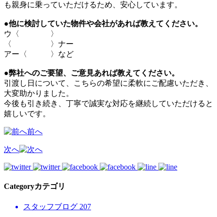
も親身に乗っていただけるため、安心しています。
●他に検討していた物件や会社があれば教えてください。
ウ〈 〉
〈 〉ナー
アー〈 〉など
●弊社へのご要望、ご意見あれば教えてください。
引渡し日について、こちらの希望に柔軟にご配慮いただき、
大変助かりました。
今後も引き続き、丁寧で誠実な対応を継続していただけると
嬉しいです。
前へ
次へ
Category
カテゴリ
スタッフブログ
207