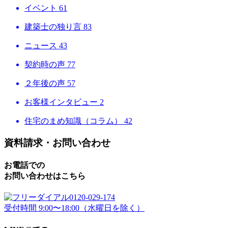
イベント
61
建築士の独り言
83
ニュース
43
契約時の声
77
２年後の声
57
お客様インタビュー
2
住宅のまめ知識（コラム）
42
資料請求・お問い合わせ
お電話での
お問い合わせはこちら
0120-029-174
受付時間 9:00〜18:00（水曜日を除く）