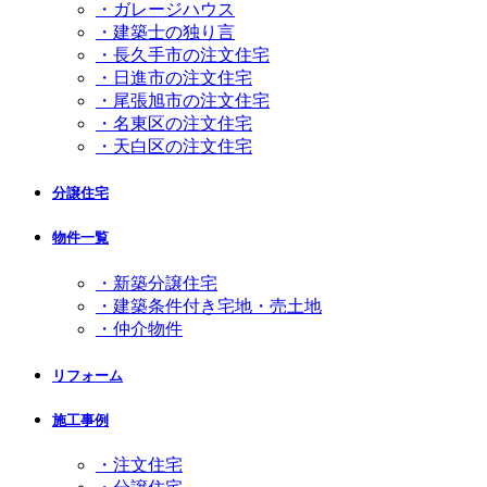
・ガレージハウス
・建築士の独り言
・長久手市の注文住宅
・日進市の注文住宅
・尾張旭市の注文住宅
・名東区の注文住宅
・天白区の注文住宅
分譲住宅
物件一覧
・新築分譲住宅
・建築条件付き宅地・売土地
・仲介物件
リフォーム
施工事例
・注文住宅