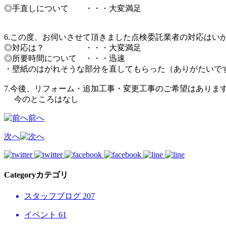
◎手直しについて ・・・大変満足
6.この度、お伺いさせて頂きました点検委託業者の対応はい
◎対応は？ ・・・大変満足
◎所要時間について ・・・迅速
・壁紙のはがれそうな部分を直してもらった（ありがたいで
7.今後、リフォーム・追加工事・変更工事のご希望はありま
今のところはなし
前へ
次へ
Category
カテゴリ
スタッフブログ
207
イベント
61