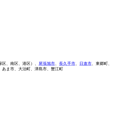
緑区、南区、港区）、
尾張旭市
、
長久手市
、
日進市
、東郷町、
、あま市、大治町、津島市、蟹江町