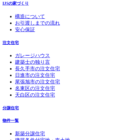
IJSの家づくり
構造について
お引渡しまでの流れ
安心保証
注文住宅
ガレージハウス
建築士の独り言
長久手市の注文住宅
日進市の注文住宅
尾張旭市の注文住宅
名東区の注文住宅
天白区の注文住宅
分譲住宅
物件一覧
新築分譲住宅