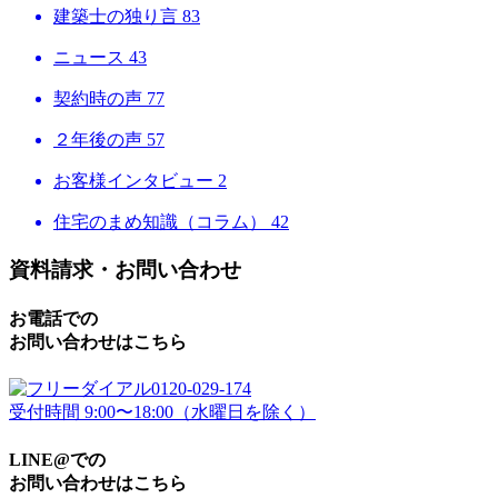
建築士の独り言
83
ニュース
43
契約時の声
77
２年後の声
57
お客様インタビュー
2
住宅のまめ知識（コラム）
42
資料請求・お問い合わせ
お電話での
お問い合わせはこちら
0120-029-174
受付時間 9:00〜18:00（水曜日を除く）
LINE@での
お問い合わせはこちら