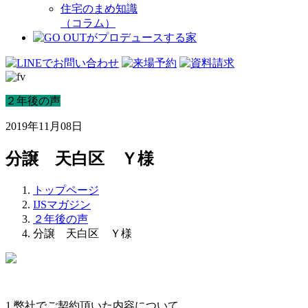
住宅のまめ知識
（コラム）
２年後の声
2019年11月08日
分譲 天白区 Ｙ様
トップページ
IJSマガジン
２年後の声
分譲 天白区 Ｙ様
1.弊社でご契約頂いた内容について