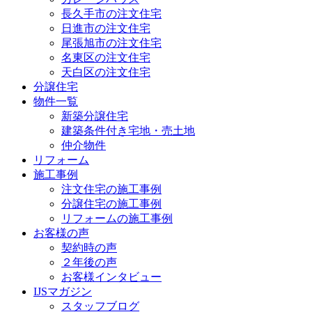
長久手市の注文住宅
日進市の注文住宅
尾張旭市の注文住宅
名東区の注文住宅
天白区の注文住宅
分譲住宅
物件一覧
新築分譲住宅
建築条件付き宅地・売土地
仲介物件
リフォーム
施工事例
注文住宅の施工事例
分譲住宅の施工事例
リフォームの施工事例
お客様の声
契約時の声
２年後の声
お客様インタビュー
IJSマガジン
スタッフブログ