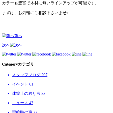
カラーも豊富で木材に無いラインアップが可能です。
まずは、お気軽にご相談下さいませ♪
前へ
次へ
Category
カテゴリ
スタッフブログ
207
イベント
61
建築士の独り言
83
ニュース
43
契約時の声
77