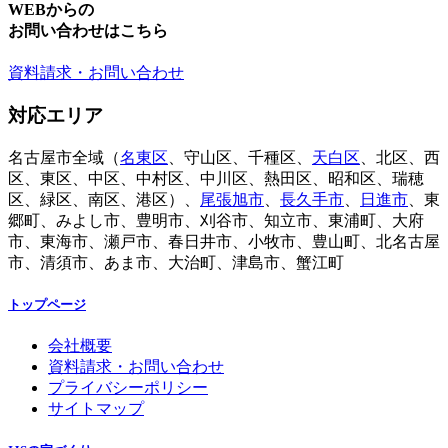
WEBからの
お問い合わせはこちら
資料請求・お問い合わせ
対応エリア
名古屋市全域（
名東区
、守山区、千種区、
天白区
、北区、西
区、東区、中区、中村区、中川区、熱田区、昭和区、瑞穂
区、緑区、南区、港区）、
尾張旭市
、
長久手市
、
日進市
、東
郷町、みよし市、豊明市、刈谷市、知立市、東浦町、大府
市、東海市、瀬戸市、春日井市、小牧市、豊山町、北名古屋
市、清須市、あま市、大治町、津島市、蟹江町
トップページ
会社概要
資料請求・お問い合わせ
プライバシーポリシー
サイトマップ