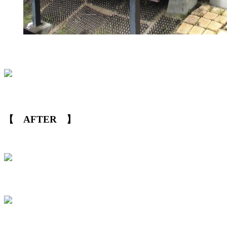
【 AFTER 】