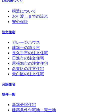
IJSの家づくり
構造について
お引渡しまでの流れ
安心保証
注文住宅
ガレージハウス
建築士の独り言
長久手市の注文住宅
日進市の注文住宅
尾張旭市の注文住宅
名東区の注文住宅
天白区の注文住宅
分譲住宅
物件一覧
新築分譲住宅
建築条件付宅地・売土地