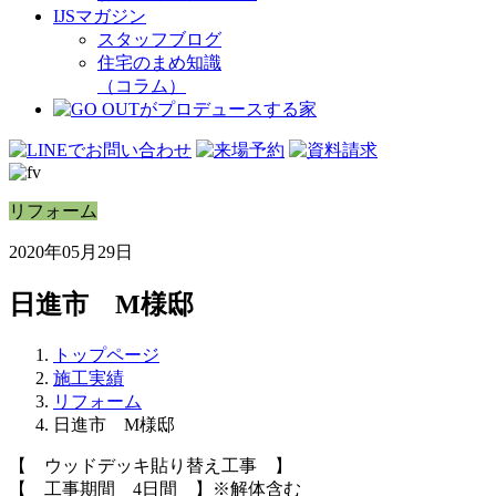
IJSマガジン
スタッフブログ
住宅のまめ知識
（コラム）
リフォーム
2020年05月29日
日進市 M様邸
トップページ
施工実績
リフォーム
日進市 M様邸
【 ウッドデッキ貼り替え工事 】
【 工事期間 4日間 】※解体含む