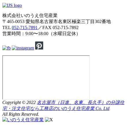
株式会社いのうえ住宅産業
〒465-0053 愛知県名古屋市名東区極楽三丁目302番地
TEL
052-715-7891
／FAX 052-715-7892
営業時間：9:00〜18:00（水曜日定休）
Copyright © 2022
名古屋市（日進、名東、長久手）の分譲住
宅・注文住宅なら工務店のいのうえ住宅産業 Co. Ltd
All Rights Reserved.