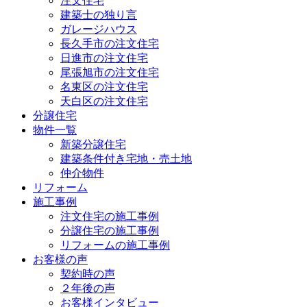
注文住宅
建築士の独り言
ガレージハウス
長久手市の注文住宅
日進市の注文住宅
尾張旭市の注文住宅
名東区の注文住宅
天白区の注文住宅
分譲住宅
物件一覧
新築分譲住宅
建築条件付き宅地・売土地
仲介物件
リフォーム
施工事例
注文住宅の施工事例
分譲住宅の施工事例
リフォームの施工事例
お客様の声
契約時の声
２年後の声
お客様インタビュー