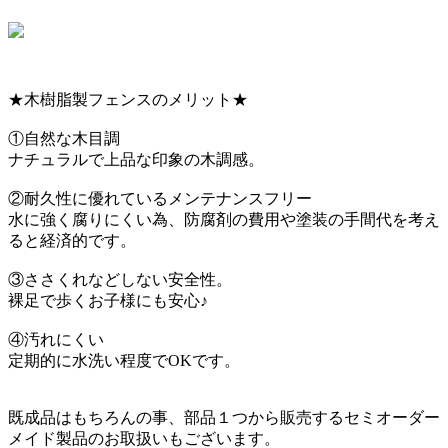
★木樹脂製フェンスのメリット★
①自然な木目調
ナチュラルで上品な印象の木調感。
②耐久性に優れているメンテナンスフリー
水に強く腐りにくい為、防腐剤の費用や塗装の手間代を考え
ると経済的です。
③ささくれなどしない安全性。
裸足で歩くお子様にも安心♪
④汚れにくい
定期的に水洗い程度でOKです。
既成品はもちろんの事、部品１つから販売するセミオーダー
メイド製品のお取扱いもございます。