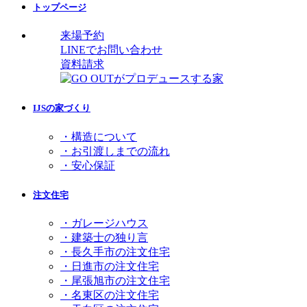
トップページ
来場予約
LINEでお問い合わせ
資料請求
IJSの家づくり
・構造について
・お引渡しまでの流れ
・安心保証
注文住宅
・ガレージハウス
・建築士の独り言
・長久手市の注文住宅
・日進市の注文住宅
・尾張旭市の注文住宅
・名東区の注文住宅