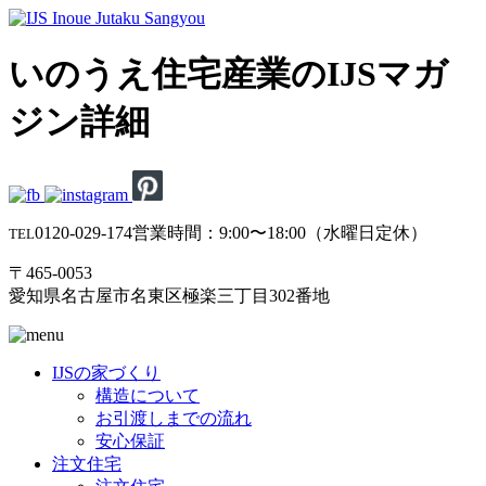
いのうえ住宅産業のIJSマガ
ジン詳細
0120-029-174
営業時間：9:00〜18:00（水曜日定休）
TEL
〒465-0053
愛知県名古屋市名東区極楽三丁目302番地
IJSの家づくり
構造について
お引渡しまでの流れ
安心保証
注文住宅