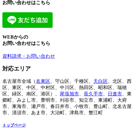
お問い合わせはこちら
WEBからの
お問い合わせはこちら
資料請求・お問い合わせ
対応エリア
名古屋市全域（
名東区
、守山区、千種区、
天白区
、北区、西
区、東区、中区、中村区、中川区、熱田区、昭和区、瑞穂
区、緑区、南区、港区）、
尾張旭市
、
長久手市
、
日進市
、東
郷町、みよし市、豊明市、刈谷市、知立市、東浦町、大府
市、東海市、瀬戸市、春日井市、小牧市、豊山町、北名古屋
市、清須市、あま市、大治町、津島市、蟹江町
トップページ