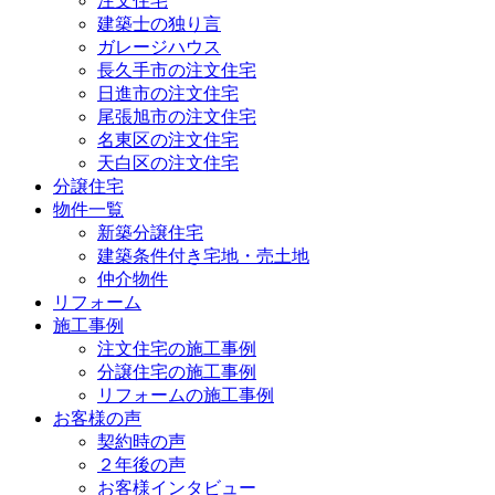
注文住宅
建築士の独り言
ガレージハウス
長久手市の注文住宅
日進市の注文住宅
尾張旭市の注文住宅
名東区の注文住宅
天白区の注文住宅
分譲住宅
物件一覧
新築分譲住宅
建築条件付き宅地・売土地
仲介物件
リフォーム
施工事例
注文住宅の施工事例
分譲住宅の施工事例
リフォームの施工事例
お客様の声
契約時の声
２年後の声
お客様インタビュー