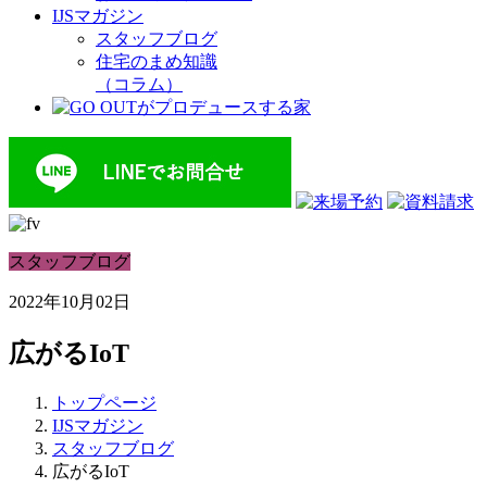
IJSマガジン
スタッフブログ
住宅のまめ知識
（コラム）
スタッフブログ
2022年10月02日
広がるIoT
トップページ
IJSマガジン
スタッフブログ
広がるIoT