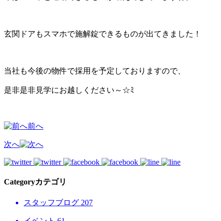
玄関ドアもスマホで施解錠できるものが出てきました！
当社も今後の物件で採用を予定しておりますので、
是非是非見学にお越しください～☆ﾐ
前へ
次へ
Category
カテゴリ
スタッフブログ
207
イベント
61