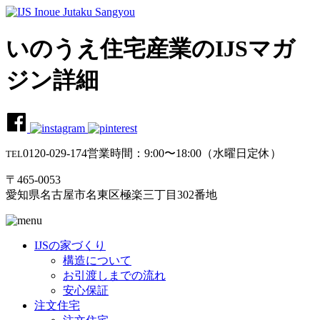
いのうえ住宅産業のIJSマガ
ジン詳細
0120-029-174
営業時間：9:00〜18:00（水曜日定休）
TEL
〒465-0053
愛知県名古屋市名東区極楽三丁目302番地
IJSの家づくり
構造について
お引渡しまでの流れ
安心保証
注文住宅