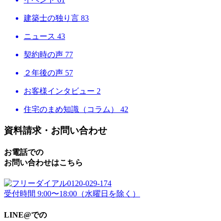
建築士の独り言
83
ニュース
43
契約時の声
77
２年後の声
57
お客様インタビュー
2
住宅のまめ知識（コラム）
42
資料請求・お問い合わせ
お電話での
お問い合わせはこちら
0120-029-174
受付時間 9:00〜18:00（水曜日を除く）
LINE@での