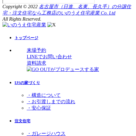
Copyright © 2022
名古屋市（日進、名東、長久手）の分譲住
宅・注文住宅なら工務店のいのうえ住宅産業 Co. Ltd
All Rights Reserved.
トップページ
来場予約
LINEでお問い合わせ
資料請求
IJSの家づくり
・構造について
・お引渡しまでの流れ
・安心保証
注文住宅
・ガレージハウス