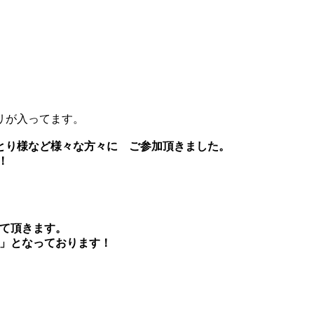
リが入ってます。
とり様など様々な方々に ご参加頂きました。
！
せて頂きます。
 」となっております！