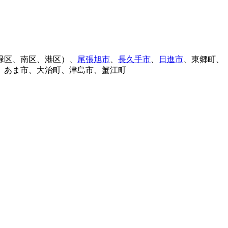
緑区、南区、港区）、
尾張旭市
、
長久手市
、
日進市
、東郷町、
、あま市、大治町、津島市、蟹江町