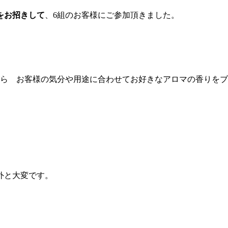
をお招きして
、6組のお客様にご参加頂きました。
がら お客様の気分や用途に合わせてお好きなアロマの香りを
外と大変です。