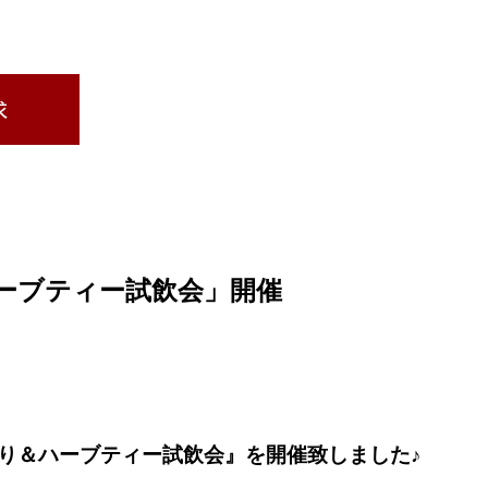
ーブティー試飲会」開催
作り＆ハーブティー試飲会』を開催致しました♪