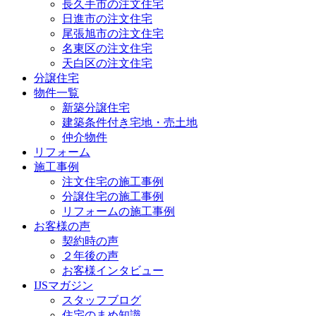
長久手市の注文住宅
日進市の注文住宅
尾張旭市の注文住宅
名東区の注文住宅
天白区の注文住宅
分譲住宅
物件一覧
新築分譲住宅
建築条件付き宅地・売土地
仲介物件
リフォーム
施工事例
注文住宅の施工事例
分譲住宅の施工事例
リフォームの施工事例
お客様の声
契約時の声
２年後の声
お客様インタビュー
IJSマガジン
スタッフブログ
住宅のまめ知識