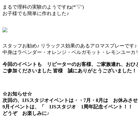
まるで理科の実験のようですね(*'▽')
お子様でも簡単に作れました♪
スタッフお勧め♪ リラックス効果のあるアロマスプレーです♪
中身はラベンダー・オレンジ・ベルガモット・レモンユーカ
今回のイベントも リピーターのお客様、ご家族連れ、おひ
ご参加くださいました 皆様 誠にありがとうございました！
☆お知らせ☆
次回の、IJSスタジオイベントは・・7月・8月は お休みさ
9月イベントは、「 IJSスタジオ 1周年記念イベント！！
どうぞ お楽しみに♪