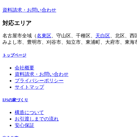
資料請求・お問い合わせ
対応エリア
名古屋市全域（
名東区
、守山区、千種区、
天白区
、北区、西
みよし市、豊明市、刈谷市、知立市、東浦町、大府市、東海
トップページ
会社概要
資料請求・お問い合わせ
プライバシーポリシー
サイトマップ
IJSの家づくり
構造について
お引渡しまでの流れ
安心保証