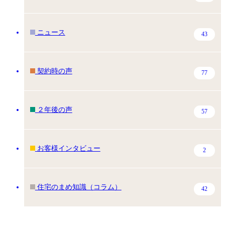
ニュース
43
契約時の声
77
２年後の声
57
お客様インタビュー
2
住宅のまめ知識（コラム）
42