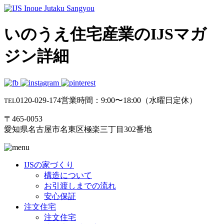
いのうえ住宅産業のIJSマガ
ジン詳細
0120-029-174
営業時間：9:00〜18:00（水曜日定休）
TEL
〒465-0053
愛知県名古屋市名東区極楽三丁目302番地
IJSの家づくり
構造について
お引渡しまでの流れ
安心保証
注文住宅
注文住宅