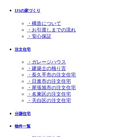
IJSの家づくり
・構造について
・お引渡しまでの流れ
・安心保証
注文住宅
・ガレージハウス
・建築士の独り言
・長久手市の注文住宅
・日進市の注文住宅
・尾張旭市の注文住宅
・名東区の注文住宅
・天白区の注文住宅
分譲住宅
物件一覧