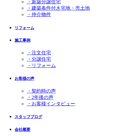
・新築分譲住宅
・建築条件付き宅地・売土地
・仲介物件
リフォーム
施工事例
・注文住宅
・分譲住宅
・リフォーム
お客様の声
・契約時の声
・2年後の声
・お客様インタビュー
スタッフブログ
会社概要