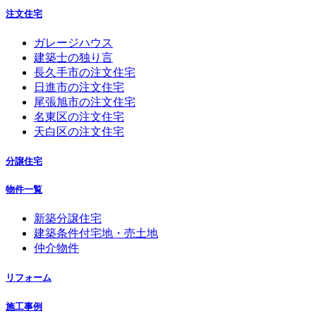
注文住宅
ガレージハウス
建築士の独り言
長久手市の注文住宅
日進市の注文住宅
尾張旭市の注文住宅
名東区の注文住宅
天白区の注文住宅
分譲住宅
物件一覧
新築分譲住宅
建築条件付宅地・売土地
仲介物件
リフォーム
施工事例