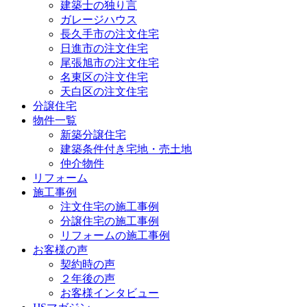
建築士の独り言
ガレージハウス
長久手市の注文住宅
日進市の注文住宅
尾張旭市の注文住宅
名東区の注文住宅
天白区の注文住宅
分譲住宅
物件一覧
新築分譲住宅
建築条件付き宅地・売土地
仲介物件
リフォーム
施工事例
注文住宅の施工事例
分譲住宅の施工事例
リフォームの施工事例
お客様の声
契約時の声
２年後の声
お客様インタビュー