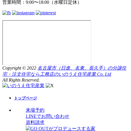
営業時間：9:00〜18:00（水曜日定休）
Copyright © 2022
名古屋市（日進、名東、長久手）の分譲住
宅・注文住宅なら工務店のいのうえ住宅産業 Co. Ltd
All Rights Reserved.
トップページ
来場予約
LINEでお問い合わせ
資料請求