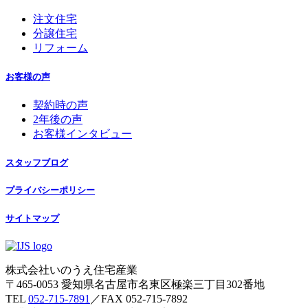
注文住宅
分譲住宅
リフォーム
お客様の声
契約時の声
2年後の声
お客様インタビュー
スタッフブログ
プライバシーポリシー
サイトマップ
株式会社いのうえ住宅産業
〒465-0053 愛知県名古屋市名東区極楽三丁目302番地
TEL
052-715-7891
／FAX 052-715-7892