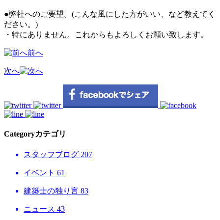
●弊社へのご要望。(こんな風にした方がいい、など教えてく
ださい。)
・特にありません。これからもよろしくお願い致します。
前へ
次へ
Category
カテゴリ
スタッフブログ
207
イベント
61
建築士の独り言
83
ニュース
43