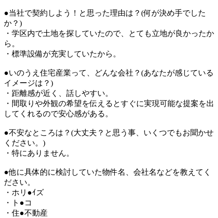
●当社で契約しよう！と思った理由は？(何が決め手でした
か？)
・学区内で土地を探していたので、とても立地が良かったか
ら。
・標準設備が充実していたから。
●いのうえ住宅産業って、どんな会社？(あなたが感じている
イメージは？)
・距離感が近く、話しやすい。
・間取りや外観の希望を伝えるとすぐに実現可能な提案を出
してくれるので安心感がある。
●不安なところは？(大丈夫？と思う事、いくつでもお聞かせ
ください。)
・特にありません。
●他に具体的に検討していた物件名、会社名などを教えてく
ださい。
・ホリ●ｲズ
・ト●コ
・住●不動産