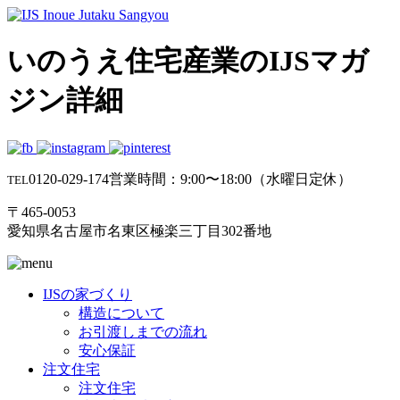
いのうえ住宅産業のIJSマガ
ジン詳細
0120-029-174
営業時間：9:00〜18:00（水曜日定休）
TEL
〒465-0053
愛知県名古屋市名東区極楽三丁目302番地
IJSの家づくり
構造について
お引渡しまでの流れ
安心保証
注文住宅
注文住宅