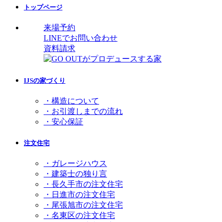
トップページ
来場予約
LINEでお問い合わせ
資料請求
IJSの家づくり
・構造について
・お引渡しまでの流れ
・安心保証
注文住宅
・ガレージハウス
・建築士の独り言
・長久手市の注文住宅
・日進市の注文住宅
・尾張旭市の注文住宅
・名東区の注文住宅