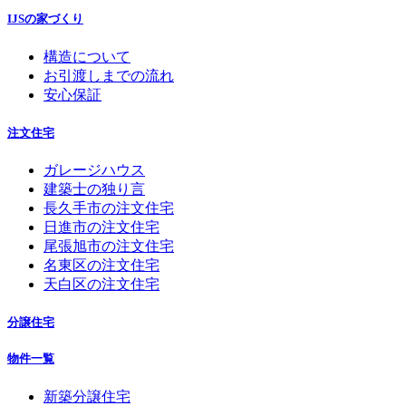
IJSの家づくり
構造について
お引渡しまでの流れ
安心保証
注文住宅
ガレージハウス
建築士の独り言
長久手市の注文住宅
日進市の注文住宅
尾張旭市の注文住宅
名東区の注文住宅
天白区の注文住宅
分譲住宅
物件一覧
新築分譲住宅