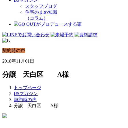
IJSマガジン
スタッフブログ
住宅のまめ知識
（コラム）
契約時の声
2018年11月01日
分譲 天白区 A様
トップページ
IJSマガジン
契約時の声
分譲 天白区 A様