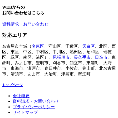
WEBからの
お問い合わせはこちら
資料請求・お問い合わせ
対応エリア
名古屋市全域（
名東区
、守山区、千種区、
天白区
、北区、西
区、東区、中区、中村区、中川区、熱田区、昭和区、瑞穂
区、緑区、南区、港区）、
尾張旭市
、
長久手市
、
日進市
、東
郷町、みよし市、豊明市、刈谷市、知立市、東浦町、大府
市、東海市、瀬戸市、春日井市、小牧市、豊山町、北名古屋
市、清須市、あま市、大治町、津島市、蟹江町
トップページ
会社概要
資料請求・お問い合わせ
プライバシーポリシー
サイトマップ