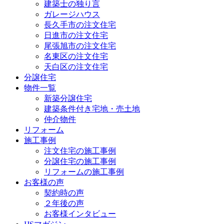
建築士の独り言
ガレージハウス
長久手市の注文住宅
日進市の注文住宅
尾張旭市の注文住宅
名東区の注文住宅
天白区の注文住宅
分譲住宅
物件一覧
新築分譲住宅
建築条件付き宅地・売土地
仲介物件
リフォーム
施工事例
注文住宅の施工事例
分譲住宅の施工事例
リフォームの施工事例
お客様の声
契約時の声
２年後の声
お客様インタビュー