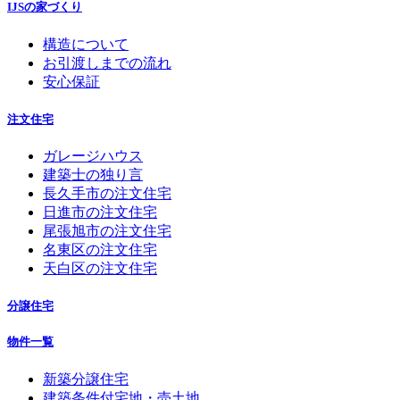
IJSの家づくり
構造について
お引渡しまでの流れ
安心保証
注文住宅
ガレージハウス
建築士の独り言
長久手市の注文住宅
日進市の注文住宅
尾張旭市の注文住宅
名東区の注文住宅
天白区の注文住宅
分譲住宅
物件一覧
新築分譲住宅
建築条件付宅地・売土地