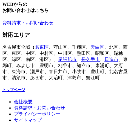
WEBからの
お問い合わせはこちら
資料請求・お問い合わせ
対応エリア
名古屋市全域（
名東区
、守山区、千種区、
天白区
、北区、西
区、東区、中区、中村区、中川区、熱田区、昭和区、瑞穂
区、緑区、南区、港区）、
尾張旭市
、
長久手市
、
日進市
、東
郷町、みよし市、豊明市、刈谷市、知立市、東浦町、大府
市、東海市、瀬戸市、春日井市、小牧市、豊山町、北名古屋
市、清須市、あま市、大治町、津島市、蟹江町
トップページ
会社概要
資料請求・お問い合わせ
プライバシーポリシー
サイトマップ