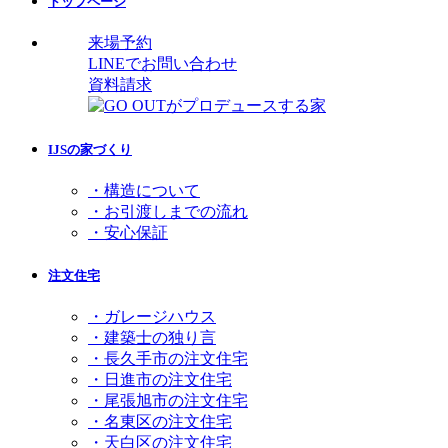
トップページ
来場予約
LINEでお問い合わせ
資料請求
IJSの家づくり
・構造について
・お引渡しまでの流れ
・安心保証
注文住宅
・ガレージハウス
・建築士の独り言
・長久手市の注文住宅
・日進市の注文住宅
・尾張旭市の注文住宅
・名東区の注文住宅
・天白区の注文住宅