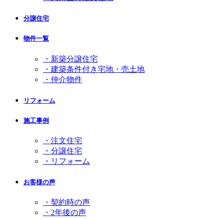
分譲住宅
物件一覧
・新築分譲住宅
・建築条件付き宅地・売土地
・仲介物件
リフォーム
施工事例
・注文住宅
・分譲住宅
・リフォーム
お客様の声
・契約時の声
・2年後の声