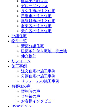
建築士の独り言
ガレージハウス
長久手市の注文住宅
日進市の注文住宅
尾張旭市の注文住宅
名東区の注文住宅
天白区の注文住宅
分譲住宅
物件一覧
新築分譲住宅
建築条件付き宅地・売土地
仲介物件
リフォーム
施工事例
注文住宅の施工事例
分譲住宅の施工事例
リフォームの施工事例
お客様の声
契約時の声
２年後の声
お客様インタビュー
IJSマガジン