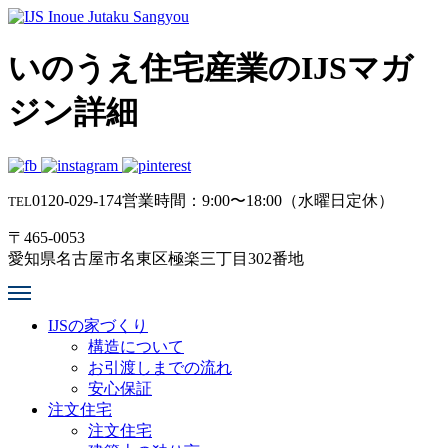
いのうえ住宅産業のIJSマガ
ジン詳細
0120-029-174
営業時間：9:00〜18:00（水曜日定休）
TEL
〒465-0053
愛知県名古屋市名東区極楽三丁目302番地
IJSの家づくり
構造について
お引渡しまでの流れ
安心保証
注文住宅
注文住宅